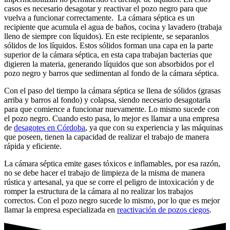
casos es necesario desagotar y reactivar el pozo negro para que
vuelva a funcionar correctamente. La cámara séptica es un
recipiente que acumula el agua de baños, cocina y lavadero (trabaja
lleno de siempre con líquidos). En este recipiente, se separanlos
sólidos de los líquidos. Estos sólidos forman una capa en la parte
superior de la cámara séptica, en esta capa trabajan bacterias que
digieren la materia, generando líquidos que son absorbidos por el
pozo negro y barros que sedimentan al fondo de la cámara séptica.
Con el paso del tiempo la cámara séptica se llena de sólidos (grasas
arriba y barros al fondo) y colapsa, siendo necesario desagotarla
para que comience a funcionar nuevamente. Lo mismo sucede con
el pozo negro. Cuando esto pasa, lo mejor es llamar a una empresa
de
desagotes en Córdoba
, ya que con su experiencia y las máquinas
que poseen, tienen la capacidad de realizar el trabajo de manera
rápida y eficiente.
La cámara séptica emite gases tóxicos e inflamables, por esa razón,
no se debe hacer el trabajo de limpieza de la misma de manera
rústica y artesanal, ya que se corre el peligro de intoxicación y de
romper la estructura de la cámara al no realizar los trabajos
correctos. Con el pozo negro sucede lo mismo, por lo que es mejor
llamar la empresa especializada en
reactivación de pozos ciegos
.