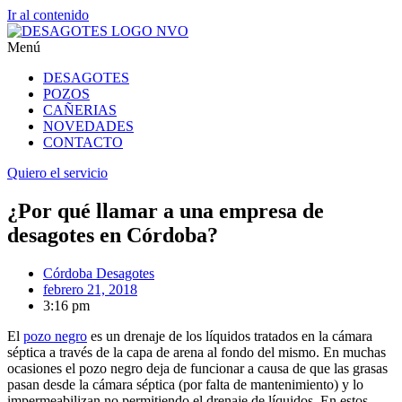
Ir al contenido
Menú
DESAGOTES
POZOS
CAÑERIAS
NOVEDADES
CONTACTO
Quiero el servicio
¿Por qué llamar a una empresa de
desagotes en Córdoba?
Córdoba Desagotes
febrero 21, 2018
3:16 pm
El
pozo negro
es un drenaje de los líquidos tratados en la cámara
séptica a través de la capa de arena al fondo del mismo. En muchas
ocasiones el pozo negro deja de funcionar a causa de que las grasas
pasan desde la cámara séptica (por falta de mantenimiento) y lo
impermeabilizan no permitiendo el drenaje de líquidos. En estos