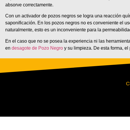
absorve correctamente.
Con un activador de pozos negros se logra una reacción qu
saponificación. En los pozos negros no es conveniente el u
naturalmente, esto es un inconveniente para la permeabilida
En el caso que no se posea la experiencia ni las herramienta
en
desagote de Pozo Negro
y su limpieza. De esta forma, el
C