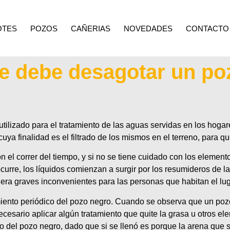
OTES
POZOS
CAÑERIAS
NOVEDADES
CONTACTO
e debe desagotar un po
tilizado para el tratamiento de las aguas servidas en los hoga
 cuya finalidad es el filtrado de los mismos en el terreno, para
n el correr del tiempo, y si no se tiene cuidado con los element
ocurre, los líquidos comienzan a surgir por los resumideros de l
nera graves inconvenientes para las personas que habitan el lug
imiento periódico del pozo negro. Cuando se observa que un poz
cesario aplicar algún tratamiento que quite la grasa u otros e
 del pozo negro, dado que si se llenó es porque la arena que 