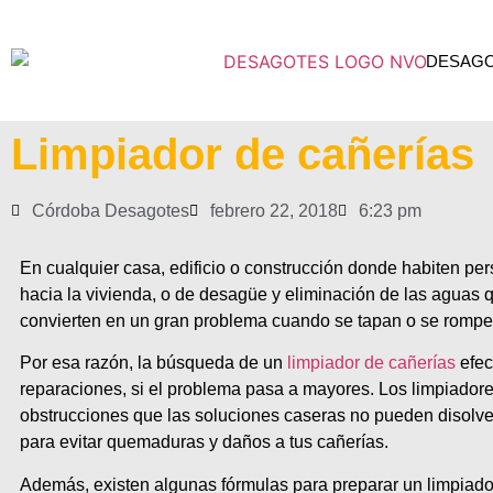
DESAG
Limpiador de cañerías
Córdoba Desagotes
febrero 22, 2018
6:23 pm
En cualquier casa, edificio o construcción donde habiten pe
hacia la vivienda, o de desagüe y eliminación de las aguas 
convierten en un gran problema cuando se tapan o se rompe
Por esa razón, la búsqueda de un
limpiador de cañerías
efec
reparaciones, si el problema pasa a mayores. Los limpiadore
obstrucciones que las soluciones caseras no pueden disolver.
para evitar quemaduras y daños a tus cañerías.
Además, existen algunas fórmulas para preparar un limpiador