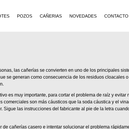
OTES
POZOS
CAÑERIAS
NOVEDADES
CONTACTO
rsonas, las cañerías se convierten en uno de los principales si
que se generan como consecuencia de los residuos cloacales o 
n.
tivo es muy importante, para cortar el problema de raíz y evita
s comerciales son más cáusticos que la soda cáustica y el vina
 Sigue las instrucciones del fabricante al pie de la letra cuan
 de cañerías casero e intentar solucionar el problema rápidam