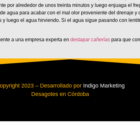
te por alrededor de unos treinta minutos y luego enjuaga el fre
s de agua para acabar con el mal olor proveniente del drenaje y 
 y luego el agua hirviendo. Si el agua sigue pasando con lentit
amente a una empresa experta en
destapar cañerías
para que con
opyright 2023 – Desarrollado por
Indigo Marketing
Desagotes en Córdoba