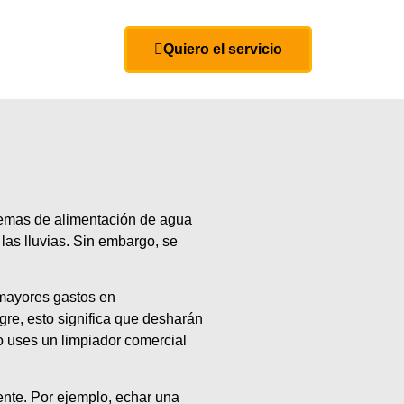
Quiero el servicio
stemas de alimentación de agua
las lluvias. Sin embargo, se
r mayores gastos en
gre, esto significa que desharán
do uses un limpiador comercial
ente. Por ejemplo, echar una