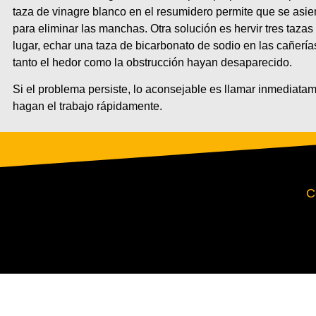
taza de vinagre blanco en el resumidero permite que se asien
para eliminar las manchas. Otra solución es hervir tres taza
lugar, echar una taza de bicarbonato de sodio en las cañerías
tanto el hedor como la obstrucción hayan desaparecido.
Si el problema persiste, lo aconsejable es llamar inmediat
hagan el trabajo rápidamente.
C