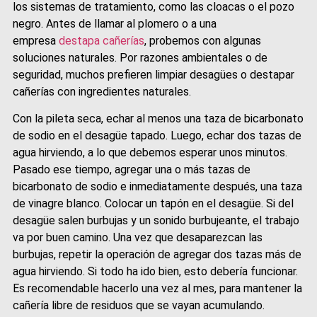
los sistemas de tratamiento, como las cloacas o el pozo
negro. Antes de llamar al plomero o a una
empresa
destapa cañerías
, probemos con algunas
soluciones naturales. Por razones ambientales o de
seguridad, muchos prefieren limpiar desagües o destapar
cañerías con ingredientes naturales.
Con la pileta seca, echar al menos una taza de bicarbonato
de sodio en el desagüe tapado. Luego, echar dos tazas de
agua hirviendo, a lo que debemos esperar unos minutos.
Pasado ese tiempo, agregar una o más tazas de
bicarbonato de sodio e inmediatamente después, una taza
de vinagre blanco. Colocar un tapón en el desagüe. Si del
desagüe salen burbujas y un sonido burbujeante, el trabajo
va por buen camino. Una vez que desaparezcan las
burbujas, repetir la operación de agregar dos tazas más de
agua hirviendo. Si todo ha ido bien, esto debería funcionar.
Es recomendable hacerlo una vez al mes, para mantener la
cañería libre de residuos que se vayan acumulando.